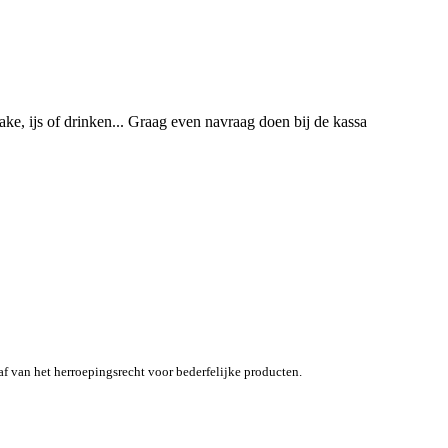
ake, ijs of drinken... Graag even navraag doen bij de kassa
af van het herroepingsrecht voor bederfelijke producten.