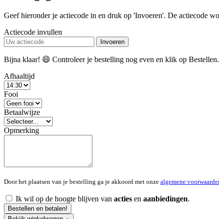
Geef hieronder je actiecode in en druk op 'Invoeren'. De actiecode wor
Actiecode invullen
Invoeren
Bijna klaar! 😄 Controleer je bestelling nog even en klik op Bestellen
Afhaaltijd
Fooi
Betaalwijze
Opmerking
Door het plaatsen van je bestelling ga je akkoord met onze
algemene voorwaarde
Ik wil op de hoogte blijven van
acties
en
aanbiedingen
.
Bestellen en betalen!
Bekijk winkelwagen