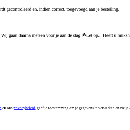
dt gecontroleerd en, indien correct, toegevoegd aan je bestelling.
. Wij gaan daarna meteen voor je aan de slag 🍟Let op... Heeft u milksh
n
en ons
privacybeleid
, geef je toestemming om je gegevens te verwerken en zie je 