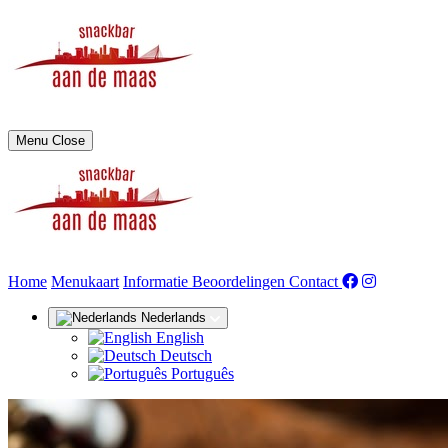
Menu
Close
(huidige)
Home
Menukaart
Informatie
Beoordelingen
Contact
Nederlands
English
Deutsch
Português