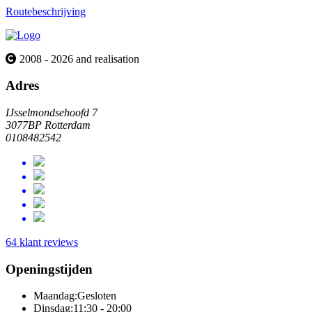
Routebeschrijving
2008 - 2026 and realisation
Adres
IJsselmondsehoofd 7
3077BP Rotterdam
0108482542
64 klant reviews
Openingstijden
Maandag:
Gesloten
Dinsdag:
11:30 - 20:00