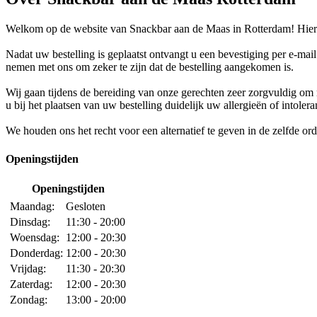
Welkom op de website van Snackbar aan de Maas in Rotterdam! Hier k
Nadat uw bestelling is geplaatst ontvangt u een bevestiging per e-mai
nemen met ons om zeker te zijn dat de bestelling aangekomen is.
Wij gaan tijdens de bereiding van onze gerechten zeer zorgvuldig o
u bij het plaatsen van uw bestelling duidelijk uw allergieën of intoler
We houden ons het recht voor een alternatief te geven in de zelfde orde 
Openingstijden
Openingstijden
Maandag:
Gesloten
Dinsdag:
11:30 - 20:00
Woensdag:
12:00 - 20:30
Donderdag:
12:00 - 20:30
Vrijdag:
11:30 - 20:30
Zaterdag:
12:00 - 20:30
Zondag:
13:00 - 20:00