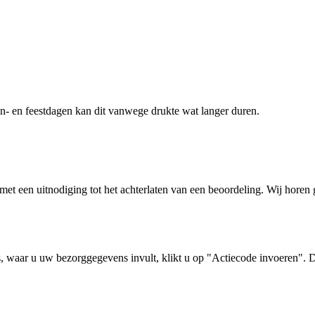
zon- en feestdagen kan dit vanwege drukte wat langer duren.
il met een uitnodiging tot het achterlaten van een beoordeling. Wij hore
, waar u uw bezorggegevens invult, klikt u op "Actiecode invoeren". De