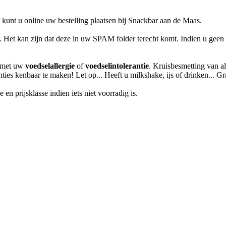
unt u online uw bestelling plaatsen bij Snackbar aan de Maas.
l. Het kan zijn dat deze in uw SPAM folder terecht komt. Indien u geen 
m met uw
voedselallergie
of
voedselintolerantie
. Kruisbesmetting van al
anties kenbaar te maken! Let op... Heeft u milkshake, ijs of drinken... 
en prijsklasse indien iets niet voorradig is.