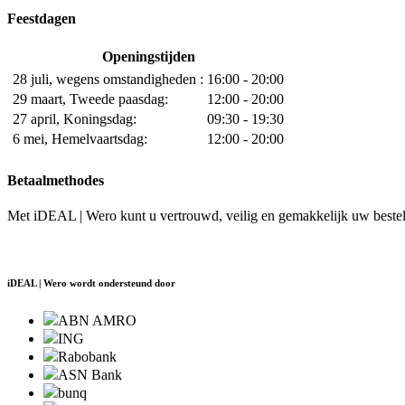
Feestdagen
Openingstijden
28 juli, wegens omstandigheden :
16:00 - 20:00
29 maart, Tweede paasdag:
12:00 - 20:00
27 april, Koningsdag:
09:30 - 19:30
6 mei, Hemelvaartsdag:
12:00 - 20:00
Betaalmethodes
Met iDEAL | Wero kunt u vertrouwd, veilig en gemakkelijk uw bestell
iDEAL | Wero wordt ondersteund door
ABN AMRO
ING
Rabobank
ASN Bank
bunq