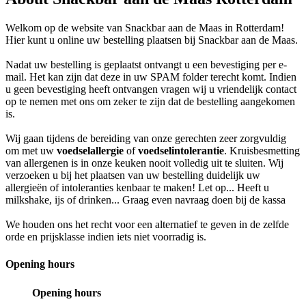
Welkom op de website van Snackbar aan de Maas in Rotterdam!
Hier kunt u online uw bestelling plaatsen bij Snackbar aan de Maas.
Nadat uw bestelling is geplaatst ontvangt u een bevestiging per e-
mail. Het kan zijn dat deze in uw SPAM folder terecht komt. Indien
u geen bevestiging heeft ontvangen vragen wij u vriendelijk contact
op te nemen met ons om zeker te zijn dat de bestelling aangekomen
is.
Wij gaan tijdens de bereiding van onze gerechten zeer zorgvuldig
om met uw
voedselallergie
of
voedselintolerantie
. Kruisbesmetting
van allergenen is in onze keuken nooit volledig uit te sluiten. Wij
verzoeken u bij het plaatsen van uw bestelling duidelijk uw
allergieën of intoleranties kenbaar te maken! Let op... Heeft u
milkshake, ijs of drinken... Graag even navraag doen bij de kassa
We houden ons het recht voor een alternatief te geven in de zelfde
orde en prijsklasse indien iets niet voorradig is.
Opening hours
Opening hours