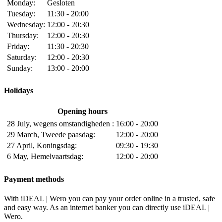
Monday:
Gesloten
Tuesday:
11:30 - 20:00
Wednesday:
12:00 - 20:30
Thursday:
12:00 - 20:30
Friday:
11:30 - 20:30
Saturday:
12:00 - 20:30
Sunday:
13:00 - 20:00
Holidays
Opening hours
28 July, wegens omstandigheden :
16:00 - 20:00
29 March, Tweede paasdag:
12:00 - 20:00
27 April, Koningsdag:
09:30 - 19:30
6 May, Hemelvaartsdag:
12:00 - 20:00
Payment methods
With iDEAL | Wero you can pay your order online in a trusted, safe
and easy way. As an internet banker you can directly use iDEAL |
Wero.