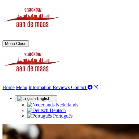
Menu
Close
(current)
Home
Menu
Information
Reviews
Contact
English
Nederlands
Deutsch
Português