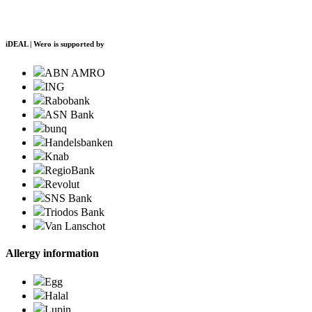
iDEAL | Wero is supported by
ABN AMRO
ING
Rabobank
ASN Bank
bunq
Handelsbanken
Knab
RegioBank
Revolut
SNS Bank
Triodos Bank
Van Lanschot
Allergy information
Egg
Halal
Lupin