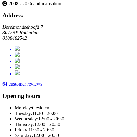
2008 - 2026 and realisation
Address
IJsselmondsehoofd 7
3077BP Rotterdam
0108482542
64 customer reviews
Opening hours
Monday:
Gesloten
Tuesday:
11:30 - 20:00
Wednesday:
12:00 - 20:30
Thursday:
12:00 - 20:30
Friday:
11:30 - 20:30
Saturday:
12:00 - 20:30