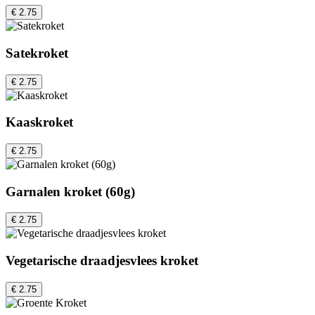
€ 2.75
Satekroket
€ 2.75
Kaaskroket
€ 2.75
Garnalen kroket (60g)
€ 2.75
Vegetarische draadjesvlees kroket
€ 2.75