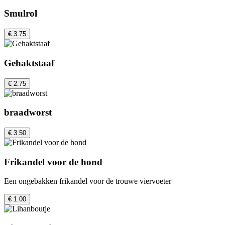
Smulrol
€ 3.75
Gehaktstaaf
€ 2.75
braadworst
€ 3.50
Frikandel voor de hond
Een ongebakken frikandel voor de trouwe viervoeter
€ 1.00