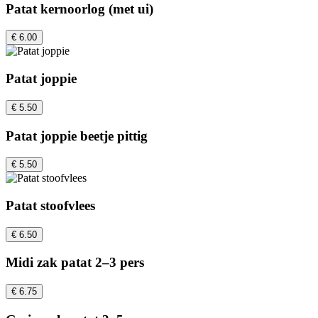
Patat kernoorlog (met ui)
€ 6.00
Patat joppie
€ 5.50
Patat joppie beetje pittig
€ 5.50
Patat stoofvlees
€ 6.50
Midi zak patat 2–3 pers
€ 6.75