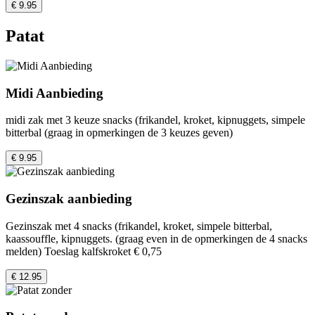
€ 9.95
Patat
Midi Aanbieding
midi zak met 3 keuze snacks (frikandel, kroket, kipnuggets, simpele
bitterbal (graag in opmerkingen de 3 keuzes geven)
€ 9.95
Gezinszak aanbieding
Gezinszak met 4 snacks (frikandel, kroket, simpele bitterbal,
kaassouffle, kipnuggets. (graag even in de opmerkingen de 4 snacks
melden) Toeslag kalfskroket € 0,75
€ 12.95