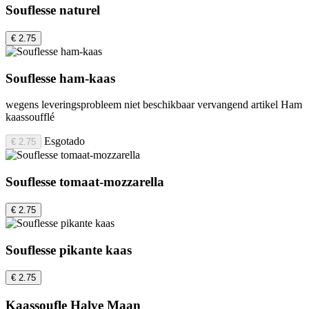
Souflesse naturel
€ 2.75
Souflesse ham-kaas
wegens leveringsprobleem niet beschikbaar vervangend artikel Ham
kaassoufflé
Esgotado
€ 2.75
Souflesse tomaat-mozzarella
€ 2.75
Souflesse pikante kaas
€ 2.75
Kaassoufle Halve Maan