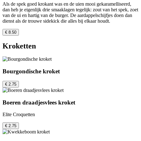
Als de spek goed krokant was en de uien mooi gekaramelliseerd,
dan heb je eigenlijk drie smaaklagen tegelijk: zout van het spek, zoet
van de ui en hartig van de burger. De aardappelschijfjes doen dan
dienst als de trouwe sidekick die alles bij elkaar houdt.
€ 8.50
Kroketten
Bourgondische kroket
€ 2.75
Boeren draadjesvlees kroket
Elite Croquetten
€ 2.75