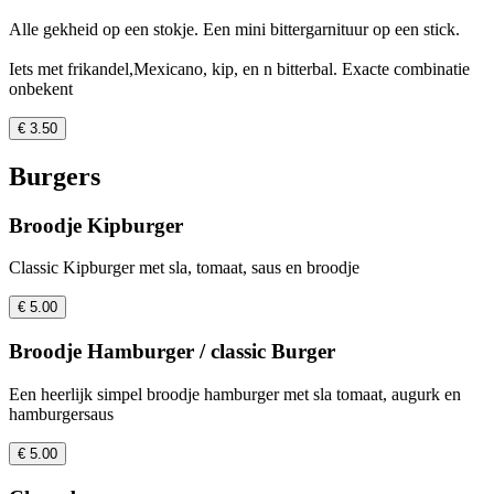
Alle gekheid op een stokje. Een mini bittergarnituur op een stick.
Iets met frikandel,Mexicano, kip, en n bitterbal. Exacte combinatie
onbekent
€ 3.50
Burgers
Broodje Kipburger
Classic Kipburger met sla, tomaat, saus en broodje
€ 5.00
Broodje Hamburger / classic Burger
Een heerlijk simpel broodje hamburger met sla tomaat, augurk en
hamburgersaus
€ 5.00