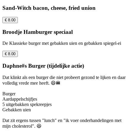
Sand-Witch bacon, cheese, fried union
€ 8.00
Broodje Hamburger speciaal
De Klassieke burger met gebakken uien en gebakken spiegel-ei
€ 8.00
Daphne#s Burger (tijdelijke actie)
Dat klinkt als een burger die niet probeert gezond te lijken en daar
volledig vrede mee heeft. 😄🍔
Burger
Aardappelschijfjes
5 uitgebakken spekreepjes
Gebakken uien
Dat zit ergens tussen "lunch" en "ik voer onderhandelingen met
mijn cholesterol". 😆