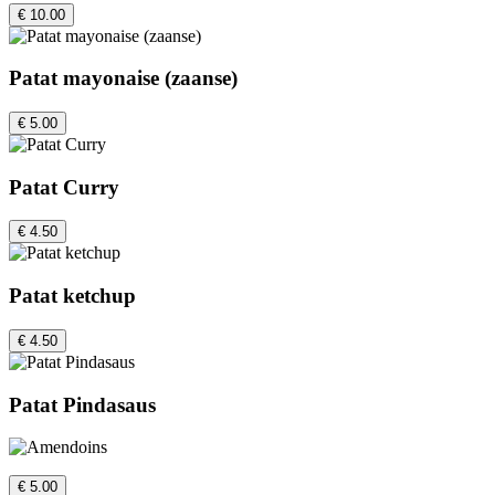
€ 10.00
Patat mayonaise (zaanse)
€ 5.00
Patat Curry
€ 4.50
Patat ketchup
€ 4.50
Patat Pindasaus
€ 5.00