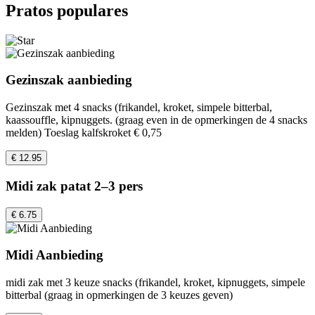
Pratos populares
Gezinszak aanbieding
Gezinszak met 4 snacks (frikandel, kroket, simpele bitterbal,
kaassouffle, kipnuggets. (graag even in de opmerkingen de 4 snacks
melden) Toeslag kalfskroket € 0,75
€ 12.95
Midi zak patat 2–3 pers
€ 6.75
Midi Aanbieding
midi zak met 3 keuze snacks (frikandel, kroket, kipnuggets, simpele
bitterbal (graag in opmerkingen de 3 keuzes geven)