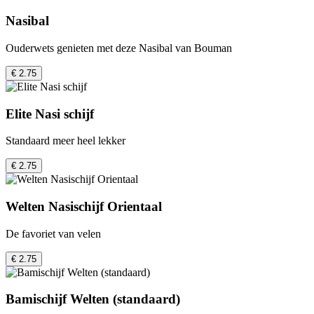
Nasibal
Ouderwets genieten met deze Nasibal van Bouman
€ 2.75
Elite Nasi schijf
Standaard meer heel lekker
€ 2.75
Welten Nasischijf Orientaal
De favoriet van velen
€ 2.75
Bamischijf Welten (standaard)