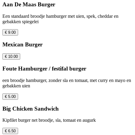
Aan De Maas Burger
Een standaard broodje hamburger met uien, spek, cheddar en
gebakken spiegelei
€ 9.00
Mexican Burger
€ 10.00
Foute Hamburger / festifal burger
een broodje hamburger, zonder sla en tomaat, met curry en mayo en
gebakken uien
€ 5.00
Big Chicken Sandwich
Kipfilet burger net broodje, sla, tomaat en augurk
€ 6.50