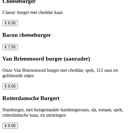
Cheeseburger
Classic burger met cheddar kaas
€ 6.50
Bacon cheeseburger
€ 7.50
Van Brienenoord burger (aanrader)
Onze Van Brienenoord burger met cheddar, spek, 112 saus en
gefrituurde uitjes
€ 8.00
Rotterdamsche Burgert
Hamburger, met huisgemaakte hamburgersaus, sla, tomaat, spek,
rotterdamsche kaas, en uienringen
€ 8.00