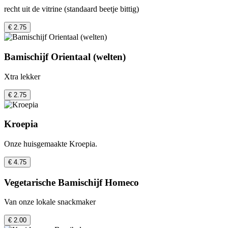
recht uit de vitrine (standaard beetje bittig)
€ 2.75
Bamischijf Orientaal (welten)
Xtra lekker
€ 2.75
Kroepia
Onze huisgemaakte Kroepia.
€ 4.75
Vegetarische Bamischijf Homeco
Van onze lokale snackmaker
€ 2.00