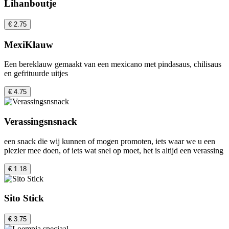
Lihanboutje
€ 2.75
MexiKlauw
Een bereklauw gemaakt van een mexicano met pindasaus, chilisaus
en gefrituurde uitjes
€ 4.75
Verassingsnsnack
een snack die wij kunnen of mogen promoten, iets waar we u een
plezier mee doen, of iets wat snel op moet, het is altijd een verassing
€ 1.18
Sito Stick
€ 3.75