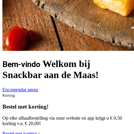
Welkom bij
Bem-vindo
Snackbar aan de Maas!
Encomendar agora
Korting
Bestel met korting!
Op elke afhaalbestelling via onze website en app krijgt u € 0,50
korting v.a. € 20,00!
Bestel met korting