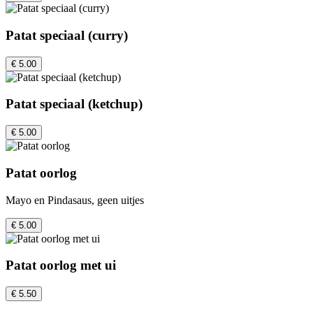
Patat speciaal (curry)
€ 5.00
Patat speciaal (ketchup)
€ 5.00
Patat oorlog
Mayo en Pindasaus, geen uitjes
€ 5.00
Patat oorlog met ui
€ 5.50