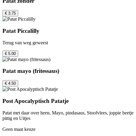
Patat zonder
€ 3.75
Patat Piccalilly
Terug van weg geweest
€ 5.00
Patat mayo (fritessaus)
€ 4.50
Post Apocalyptisch Patatje
Patat met daar over heen, Mayo, pindasaus, Stoofvlees, joppie beetje
pittig en Uitjes
Geen maat keuze