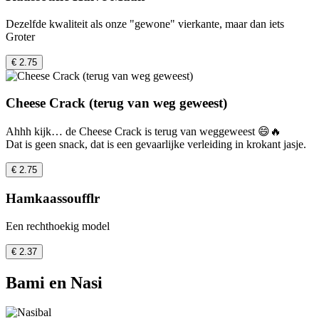
Dezelfde kwaliteit als onze "gewone" vierkante, maar dan iets
Groter
€ 2.75
Cheese Crack (terug van weg geweest)
Ahhh kijk… de Cheese Crack is terug van weggeweest 😄🔥
Dat is geen snack, dat is een gevaarlijke verleiding in krokant jasje.
€ 2.75
Hamkaassoufflr
Een rechthoekig model
€ 2.37
Bami en Nasi