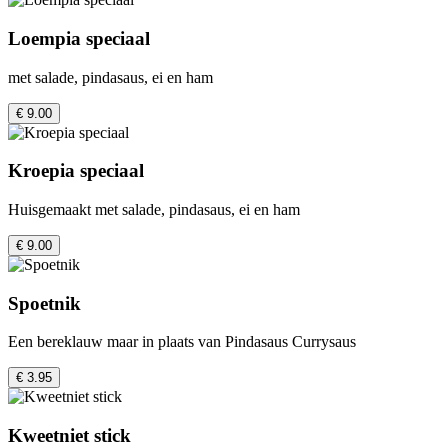
Loempia speciaal
met salade, pindasaus, ei en ham
€ 9.00
Kroepia speciaal
Huisgemaakt met salade, pindasaus, ei en ham
€ 9.00
Spoetnik
Een bereklauw maar in plaats van Pindasaus Currysaus
€ 3.95
Kweetniet stick