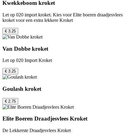
Kwekkeboom kroket
Let op 020 import kroket. Kies voor Elite boeren draadjesvlees
kroket voor een extra lekkere Kroket
€ 3.25
Van Dobbe kroket
Let op 020 Import Kroket
€ 3.25
Goulash kroket
€ 2.75
Elite Boeren Draadjesvlees Kroket
De Lekkerste Draadjesvlees Kroket