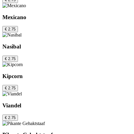
Mexicano
€ 2.75
Nasibal
€ 2.75
Kipcorn
€ 2.75
Viandel
€ 2.75